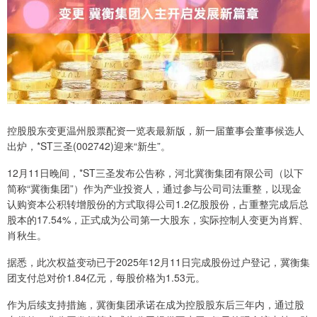
控股股东变更温州股票配资一览表最新版，新一届董事会董事候选人
出炉，*ST三圣(002742)迎来“新生”。
12月11日晚间，*ST三圣发布公告称，河北冀衡集团有限公司（以下
简称“冀衡集团”）作为产业投资人，通过参与公司司法重整，以现金
认购资本公积转增股份的方式取得公司1.2亿股股份，占重整完成后总
股本的17.54%，正式成为公司第一大股东，实际控制人变更为肖辉、
肖秋生。
据悉，此次权益变动已于2025年12月11日完成股份过户登记，冀衡集
团支付总对价1.84亿元，每股价格为1.53元。
作为后续支持措施，冀衡集团承诺在成为控股股东后三年内，通过股