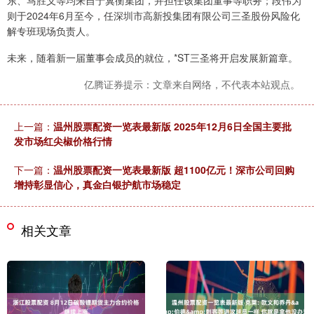
东、马胜义等均来自于冀衡集团，并担任该集团董事等职务；段伟为
则于2024年6月至今，任深圳市高新投集团有限公司三圣股份风险化
解专班现场负责人。
未来，随着新一届董事会成员的就位，*ST三圣将开启发展新篇章。
亿腾证券提示：文章来自网络，不代表本站观点。
上一篇：
温州股票配资一览表最新版 2025年12月6日全国主要批
发市场红尖椒价格行情
下一篇：
温州股票配资一览表最新版 超1100亿元！深市公司回购
增持彰显信心，真金白银护航市场稳定
相关文章