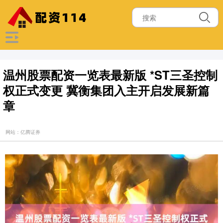
温州股票配资一览表最新版 *ST三圣控制
权正式变更 冀衡集团入主开启发展新篇
章
网站：亿腾证券