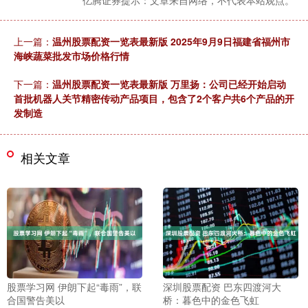
亿腾证券提示：文章来自网络，不代表本站观点。
上一篇：
温州股票配资一览表最新版 2025年9月9日福建省福州市
海峡蔬菜批发市场价格行情
下一篇：
温州股票配资一览表最新版 万里扬：公司已经开始启动
首批机器人关节精密传动产品项目，包含了2个客户共6个产品的开
发制造
相关文章
股票学习网 伊朗下起“毒雨”，联
深圳股票配资 巴东四渡河大
合国警告美以
桥：暮色中的金色飞虹