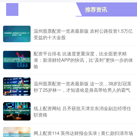
推荐资讯
温州股票配资一览表最新版 农村公路投资1.5万亿
受益的十大金股
配资平台排名 比速度更重深度，比全面更求精
准：新浪财经APP的快讯，比“及时”更快一步的体
验
温州股票配资一览表最新版 这一次，38岁彭冠英
秒了25岁林一，才知道啥是身高带给男人的霸气
线上配资网站 吕齐获批天津京东消金副总经理任
职资格
网上配资114 英伟达财报会实录 | 黄仁勋扫清市场