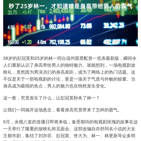
38岁的彭冠英和25岁的林一同台温州股票配资一览表最新版，瞬间令
人们重新认识了身高带给男人的独特魅力。谁能想到，一场电视剧放
映礼，竟然因为男演员们的身高差距，成为了网络上的热门话题。这
不仅是关于一部电视剧的讨论，更是一场关于气质与外貌的较量。当
身高成为吸睛的焦点，男人的魅力也在悄然发生变化。
这一夜，究竟发生了什么，让彭冠英秒杀了林一？
让我们一同揭开这场悬念，看看身高究竟带来了怎样的霸气。
9月，央视八套的首播日即将来临，备受期待的电视剧玫瑰的故事在这
一天举行了隆重的放映礼和见面会。这部改编自亦舒同名小说的大女
主都市剧，集结了刘亦菲、彭冠英、佟大为、林一、林更新等众多明