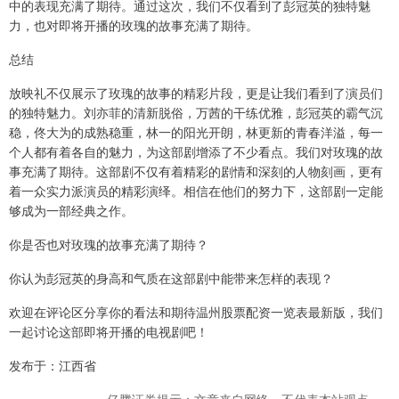
中的表现充满了期待。通过这次，我们不仅看到了彭冠英的独特魅
力，也对即将开播的玫瑰的故事充满了期待。
总结
放映礼不仅展示了玫瑰的故事的精彩片段，更是让我们看到了演员们
的独特魅力。刘亦菲的清新脱俗，万茜的干练优雅，彭冠英的霸气沉
稳，佟大为的成熟稳重，林一的阳光开朗，林更新的青春洋溢，每一
个人都有着各自的魅力，为这部剧增添了不少看点。我们对玫瑰的故
事充满了期待。这部剧不仅有着精彩的剧情和深刻的人物刻画，更有
着一众实力派演员的精彩演绎。相信在他们的努力下，这部剧一定能
够成为一部经典之作。
你是否也对玫瑰的故事充满了期待？
你认为彭冠英的身高和气质在这部剧中能带来怎样的表现？
欢迎在评论区分享你的看法和期待温州股票配资一览表最新版，我们
一起讨论这部即将开播的电视剧吧！
发布于：江西省