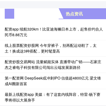
热点资讯
配资app 续航320km！比亚迪海獭日本上市，起售价约合人
民币8.88万元
线上股票配资炒股网 今年穿裤子，别再配运动鞋了，太
土！换成这3种搭配，更时髦显高
配资炒股交易网站 流量赋能实体 直播带动广销——石家庄
杰之睿电子科技有限公司闯出云端发展新路径
第一配资网 DeepSeek或冲刺IPO 估值超4800亿元 梁文锋
成AI圈新首富
最新上线配资app 美媒：有了这套内线阵容，特雷-杨下赛
季将得以大展身手