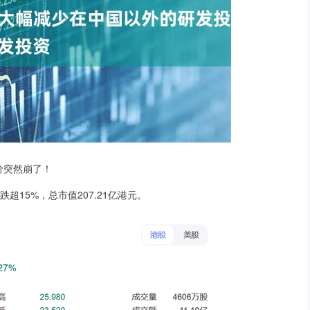
价突然崩了！
15%，总市值207.21亿港元。