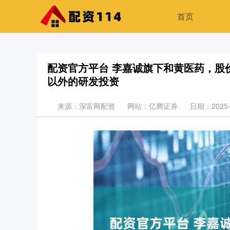
首页
配资官方平台 李嘉诚旗下和黄医药，股
以外的研发投资
来源：深富网配资
网站：亿腾证券
日期：2025-0