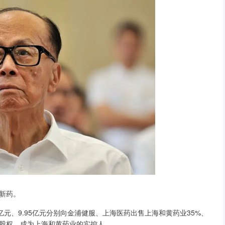
新药。
元、9.95亿元分别向金浦健服、上海医药出售上海和黄药业35%、
%股权，成为上海和黄药业的实控人。