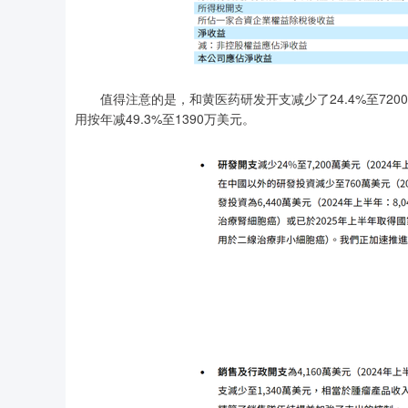
值得注意的是，和黄医药研发开支减少了24.4%至72
用按年减49.3%至1390万美元。