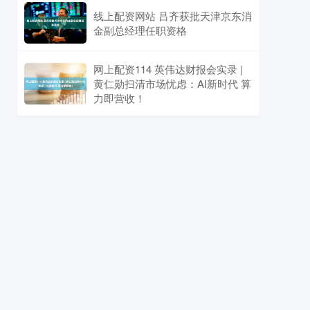
线上配资网站 吕齐获批天津京东消
金副总经理任职资格
网上配资114 英伟达财报会实录 |
黄仁勋扫清市场忧虑：AI新时代 算
力即营收！