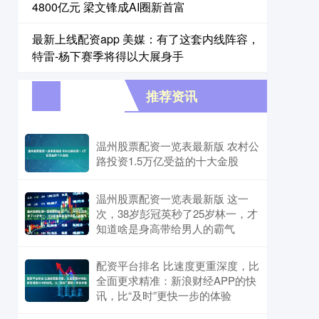
4800亿元 梁文锋成AI圈新首富
最新上线配资app 美媒：有了这套内线阵容，
特雷-杨下赛季将得以大展身手
推荐资讯
温州股票配资一览表最新版 农村公
路投资1.5万亿受益的十大金股
温州股票配资一览表最新版 这一
次，38岁彭冠英秒了25岁林一，才
知道啥是身高带给男人的霸气
配资平台排名 比速度更重深度，比
全面更求精准：新浪财经APP的快
讯，比“及时”更快一步的体验