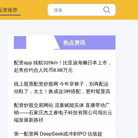
配资推荐
热点资讯
配资app 续航320km！比亚迪海獭日本上市，
起售价约合人民币8.88万元
线上股票配资炒股网 今年穿裤子，别再配运
动鞋了，太土！换成这3种搭配，更时髦显高
配资炒股交易网站 流量赋能实体 直播带动广
销——石家庄杰之睿电子科技有限公司闯出云
端发展新路径
第一配资网 DeepSeek或冲刺IPO 估值超