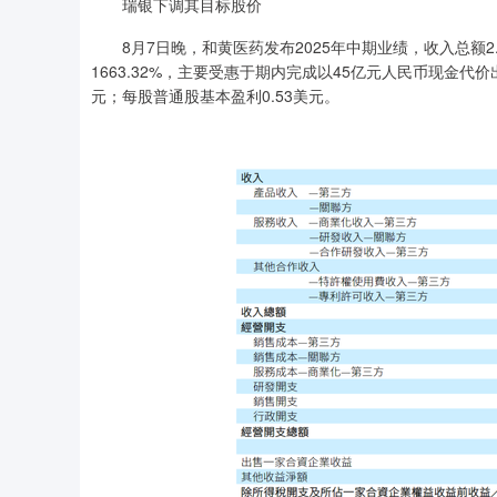
瑞银下调其目标股价
8月7日晚，和黄医药发布2025年中期业绩，收入总额2.7
1663.32%，主要受惠于期内完成以45亿元人民币现金代
元；每股普通股基本盈利0.53美元。