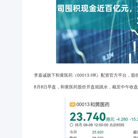
李嘉诚旗下和黄医药（00013.HK）配资官方平台，股
8月8日早盘，和黄医药股价开盘就跳水，截至中午收盘跌超