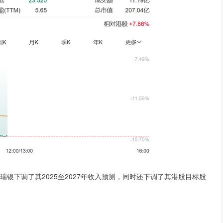
下调了其2025至2027年收入预测，同时还下调了其港股目标股