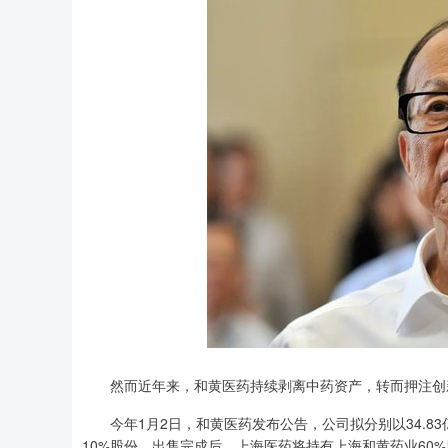
然而近年来，和黄医药持续剥离中药资产，转而押注创
今年1月2日，和黄医药发布公告，公司拟分别以34.83亿
10%股份。出售完成后，上海医药将持有上海和黄药业60